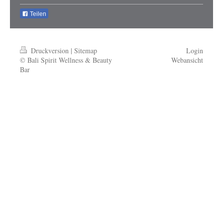
Teilen
Druckversion
|
Sitemap
Login
© Bali Spirit Wellness & Beauty
Webansicht
Bar