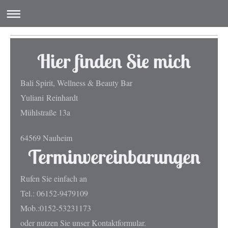
Hier finden Sie mich
Bali Spirit, Wellness & Beauty Bar
Yuliani
Reinhardt
Mühlstraße 13a
64569 Nauheim
Terminvereinbarungen
Rufen Sie einfach an
Tel.: 06152-9479109
Mob.:0152-53231173
oder nutzen Sie unser Kontaktformular.