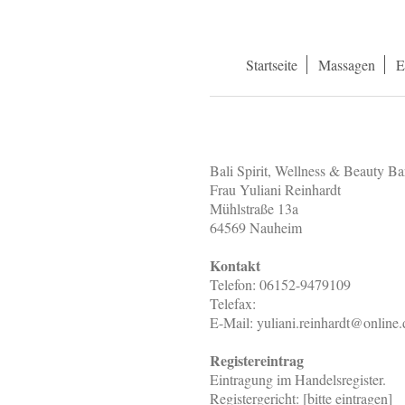
Startseite
Massagen
E
Bali Spirit, Wellness & Beauty Ba
Frau
Yuliani
Reinhardt
Mühlstraße 13a
64569 Nauheim
Kontakt
Telefon: 06152-9479109
Telefax:
E-Mail:
yuliani.reinhardt@online.
Registereintrag
Eintragung im Handelsregister.
Registergericht: [bitte eintragen]