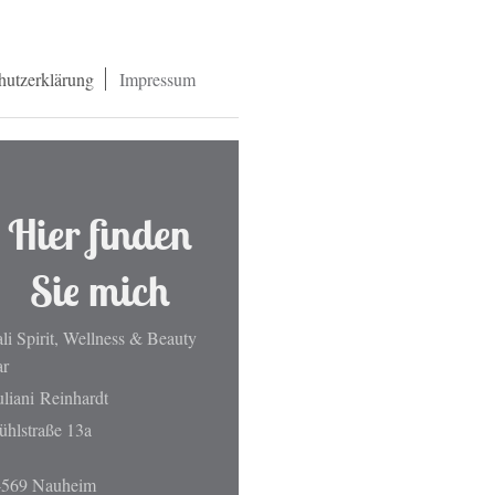
hutzerklärung
Impressum
Hier finden
Sie mich
li Spirit, Wellness & Beauty
ar
liani
Reinhardt
hlstraße 13a
4569 Nauheim