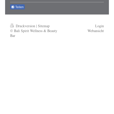
Teilen
Druckversion
|
Sitemap
Login
© Bali Spirit Wellness & Beauty
Webansicht
Bar