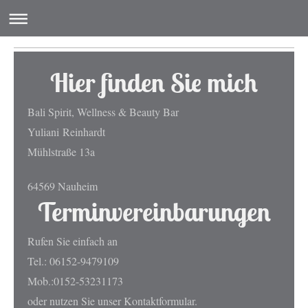
Hier finden Sie mich
Bali Spirit, Wellness & Beauty Bar
Yuliani
Reinhardt
Mühlstraße 13a
64569 Nauheim
Terminvereinbarungen
Rufen Sie einfach an
Tel.: 06152-9479109
Mob.:0152-53231173
oder nutzen Sie unser Kontaktformular.