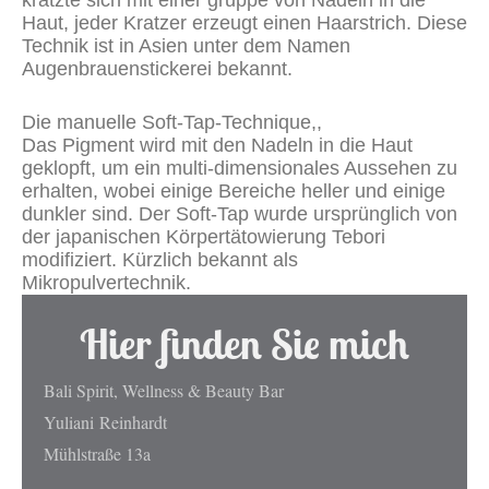
kratzte sich mit einer gruppe von Nadeln in die
Haut, jeder Kratzer erzeugt einen Haarstrich. Diese
Technik ist in Asien unter dem Namen
Augenbrauenstickerei bekannt.
Die manuelle Soft-Tap-Technique,,
Das Pigment wird mit den Nadeln in die Haut
geklopft, um ein multi-dimensionales Aussehen zu
erhalten, wobei einige Bereiche heller und einige
dunkler sind. Der Soft-Tap wurde ursprünglich von
der japanischen Körpertätowierung Tebori
modifiziert. Kürzlich bekannt als
Mikropulvertechnik.
Hier finden Sie mich
Bali Spirit, Wellness & Beauty Bar
Yuliani
Reinhardt
Mühlstraße 13a